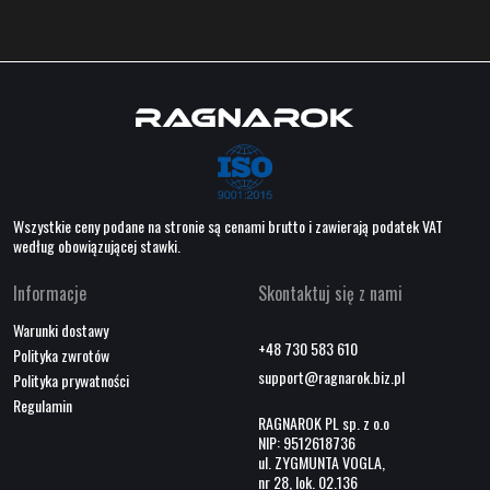
Wszystkie ceny podane na stronie są cenami brutto i zawierają podatek VAT
według obowiązującej stawki.
Informacje
Skontaktuj się z nami
Warunki dostawy
+48 730 583 610
Polityka zwrotów
support@ragnarok.biz.pl
Polityka prywatności
Regulamin
RAGNAROK PL sp. z o.o
NIP: 9512618736
ul. ZYGMUNTA VOGLA,
nr 28, lok. 02.136