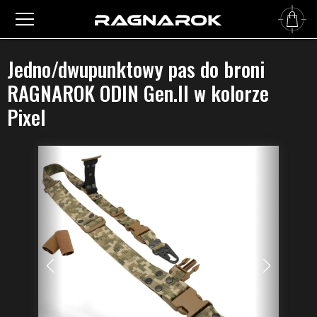
Główna
›
Pasy do broni
›
Dwupunktowe pasy do broni
›
Jedno/dwupunktowy pas do broni
RAGNAROK ODIN Gen.II w kolorze Pixel
Jedno/dwupunktowy pas do broni
RAGNAROK ODIN Gen.II w kolorze
Pixel