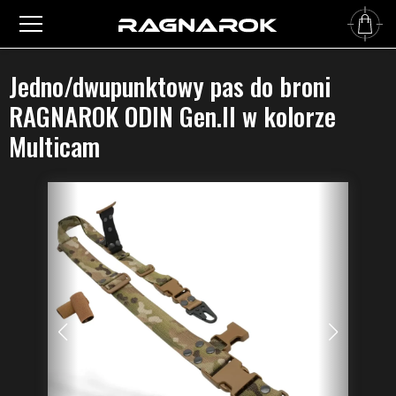
Główna
›
Pasy do broni
›
Dwupunktowe pasy do broni
›
Jedno/dwupunktowy pas do broni
RAGNAROK ODIN Gen.II w kolorze Multicam
Jedno/dwupunktowy pas do broni
RAGNAROK ODIN Gen.II w kolorze
Multicam