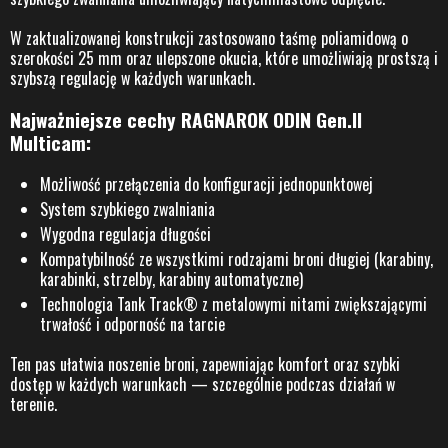
W zaktualizowanej konstrukcji zastosowano taśmę poliamidową o
szerokości 25 mm oraz ulepszone okucia, które umożliwiają prostszą i
szybszą regulację w każdych warunkach.
Najważniejsze cechy RAGNAROK ODIN Gen.II
Multicam:
Możliwość przełączenia do konfiguracji jednopunktowej
System szybkiego zwalniania
Wygodna regulacja długości
Kompatybilność ze wszystkimi rodzajami broni długiej (karabiny,
karabinki, strzelby, karabiny automatyczne)
Technologia Tank Track® z metalowymi nitami zwiększającymi
trwałość i odporność na tarcie
Ten pas ułatwia noszenie broni, zapewniając komfort oraz szybki
dostęp w każdych warunkach — szczególnie podczas działań w
terenie.