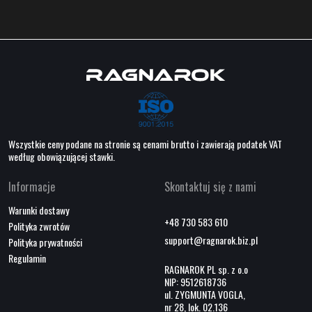
Wszystkie ceny podane na stronie są cenami brutto i zawierają podatek VAT
według obowiązującej stawki.
Informacje
Skontaktuj się z nami
Warunki dostawy
+48 730 583 610
Polityka zwrotów
support@ragnarok.biz.pl
Polityka prywatności
Regulamin
RAGNAROK PL sp. z o.o
NIP: 9512618736
ul. ZYGMUNTA VOGLA,
nr 28, lok. 02.136