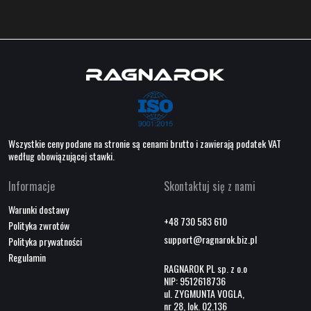
Wszystkie ceny podane na stronie są cenami brutto i zawierają podatek VAT
według obowiązującej stawki.
Informacje
Skontaktuj się z nami
Warunki dostawy
+48 730 583 610
Polityka zwrotów
support@ragnarok.biz.pl
Polityka prywatności
Regulamin
RAGNAROK PL sp. z o.o
NIP: 9512618736
ul. ZYGMUNTA VOGLA,
nr 28, lok. 02.136