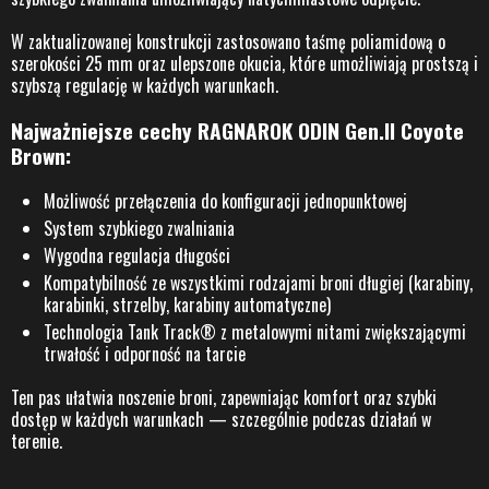
W zaktualizowanej konstrukcji zastosowano taśmę poliamidową o
szerokości 25 mm oraz ulepszone okucia, które umożliwiają prostszą i
szybszą regulację w każdych warunkach.
Najważniejsze cechy RAGNAROK ODIN Gen.II Coyote
Brown:
Możliwość przełączenia do konfiguracji jednopunktowej
System szybkiego zwalniania
Wygodna regulacja długości
Kompatybilność ze wszystkimi rodzajami broni długiej (karabiny,
karabinki, strzelby, karabiny automatyczne)
Technologia Tank Track® z metalowymi nitami zwiększającymi
trwałość i odporność na tarcie
Ten pas ułatwia noszenie broni, zapewniając komfort oraz szybki
dostęp w każdych warunkach — szczególnie podczas działań w
terenie.