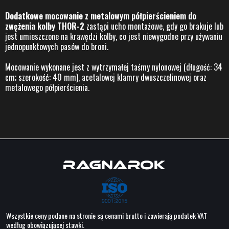
Dodatkowe mocowanie z metalowym półpierścieniem do
zwężenia kolby THOR-2
zastąpi ucho montażowe, gdy go brakuje lub
jest umieszczone na krawędzi kolby, co jest niewygodne przy używaniu
jednopunktowych pasów do broni.
Mocowanie wykonane jest z wytrzymałej taśmy nylonowej (długość: 34
cm; szerokość: 40 mm), acetalowej klamry dwuszczelinowej oraz
metalowego półpierścienia.
Wszystkie ceny podane na stronie są cenami brutto i zawierają podatek VAT
według obowiązującej stawki.