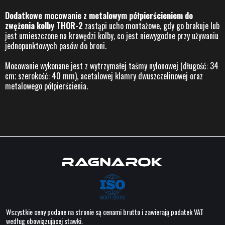
Dodatkowe mocowanie z metalowym półpierścieniem do
zwężenia kolby THOR-2
zastąpi ucho montażowe, gdy go brakuje lub
jest umieszczone na krawędzi kolby, co jest niewygodne przy używaniu
jednopunktowych pasów do broni.
Mocowanie wykonane jest z wytrzymałej taśmy nylonowej (długość: 34
cm; szerokość: 40 mm), acetalowej klamry dwuszczelinowej oraz
metalowego półpierścienia.
Wszystkie ceny podane na stronie są cenami brutto i zawierają podatek VAT
według obowiązującej stawki.