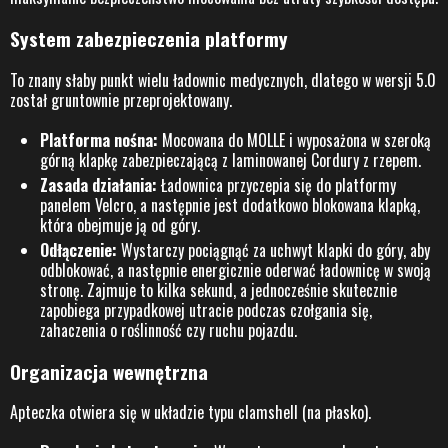
System zabezpieczenia platformy
To znany słaby punkt wielu ładownic medycznych, dlatego w wersji 5.0
został gruntownie przeprojektowany.
Platforma nośna:
Mocowana do MOLLE i wyposażona w szeroką
górną klapkę zabezpieczającą z laminowanej Cordury z rzepem.
Zasada działania:
Ładownica przyczepia się do platformy
panelem Velcro, a następnie jest dodatkowo blokowana klapką,
która obejmuje ją od góry.
Odłączenie:
Wystarczy pociągnąć za uchwyt klapki do góry, aby
odblokować, a następnie energicznie oderwać ładownicę w swoją
stronę. Zajmuje to kilka sekund, a jednocześnie skutecznie
zapobiega przypadkowej utracie podczas czołgania się,
zahaczenia o roślinność czy ruchu pojazdu.
Organizacja wewnętrzna
Apteczka otwiera się w układzie typu clamshell (na płasko).