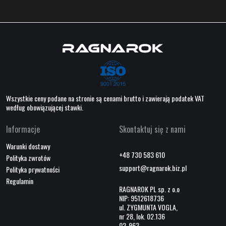
Wszystkie ceny podane na stronie są cenami brutto i zawierają podatek VAT
według obowiązującej stawki.
Informacje
Skontaktuj się z nami
Warunki dostawy
+48 730 583 610
Polityka zwrotów
support@ragnarok.biz.pl
Polityka prywatności
Regulamin
RAGNAROK PL sp. z o.o
NIP: 9512618736
ul. ZYGMUNTA VOGLA,
nr 28, lok. 02.136
02-963