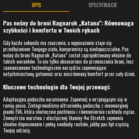
OPIS
SPECYFIKACJE
Pas nośny do broni Ragnarok „Katana”: Równowaga
szybkości i komfortu w Twoich rękach
Gdy każda sekunda ma znaczenie, a wyposażenie staje się
przedłużeniem Twojego ciała, kompromisy są niedopuszczalne. Pas
nośny do broni Ragnarok „Katana” został zaprojektowany właśnie do
takich warunków. To nie tylko akcesorium do przenoszenia broni, lecz
zaawansowane technologicznie narzędzie zapewniające
natychmiastową gotowość oraz niezrównany komfort przez cały dzień.
Kluczowe technologie dla Twojej przewagi:
Adaptacyjna poduszka naramienna: Zapomnij o wrzynającym się w
ramię pasie. Zintegrowaliśmy ultracienką poduszkę z innowacyjnej
pianki EVA, która skutecznie pochłania i równomiernie rozkłada ciężar.
Zewnętrzna warstwa z elastycznej tkaniny 4w Stretch zapewnia
idealne dopasowanie i pełną swobodę ruchów, jakby pas był częścią
Twojej odzieży.