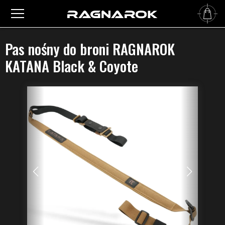
Główna
›
Pasy do broni
›
Dwupunktowe pasy do broni
›
Pas nośny do broni RAGNAROK
KATANA Black & Coyote
Pas nośny do broni RAGNAROK
KATANA Black & Coyote