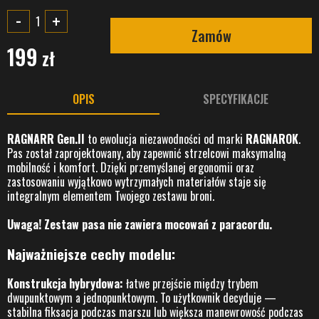
-
+
Zamów
199
zł
OPIS
SPECYFIKACJE
RAGNARR Gen.II
to ewolucja niezawodności od marki
RAGNAROK
.
Pas został zaprojektowany, aby zapewnić strzelcowi maksymalną
mobilność i komfort. Dzięki przemyślanej ergonomii oraz
zastosowaniu wyjątkowo wytrzymałych materiałów staje się
integralnym elementem Twojego zestawu broni.
Uwaga! Zestaw pasa nie zawiera mocowań z paracordu.
Najważniejsze cechy modelu:
Konstrukcja hybrydowa:
łatwe przejście między trybem
dwupunktowym a jednopunktowym. To użytkownik decyduje —
stabilna fiksacja podczas marszu lub większa manewrowość podczas