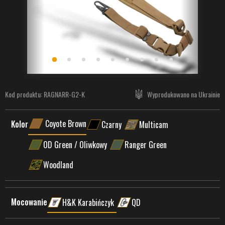
Kod produktu:
RAGNARR-G2-K
Wyprodukowano na Ukrainie
Coyote Brown
Kolor
Czarny
Multicam
OD Green / Oliwkowy
Ranger Green
Woodland
Mocowanie
H&K Karabińczyk
QD