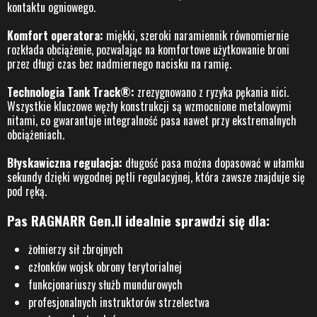
kontaktu ogniowego.
Komfort operatora:
miękki, szeroki naramiennik równomiernie
rozkłada obciążenie, pozwalając na komfortowe użytkowanie broni
przez długi czas bez nadmiernego nacisku na ramię.
Technologia Tank Track®:
zrezygnowano z ryzyka pękania nici.
Wszystkie kluczowe węzły konstrukcji są wzmocnione metalowymi
nitami, co gwarantuje integralność pasa nawet przy ekstremalnych
obciążeniach.
Błyskawiczna regulacja:
długość pasa można dopasować w ułamku
sekundy dzięki wygodnej pętli regulacyjnej, która zawsze znajduje się
pod ręką.
Pas RAGNARR Gen.II idealnie sprawdzi się dla:
żołnierzy sił zbrojnych
członków wojsk obrony terytorialnej
funkcjonariuszy służb mundurowych
profesjonalnych instruktorów strzelectwa