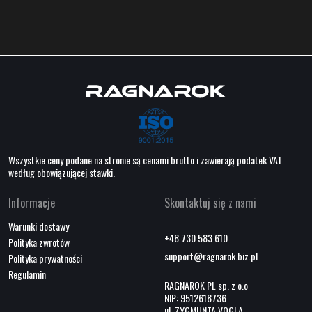
Wszystkie ceny podane na stronie są cenami brutto i zawierają podatek VAT
według obowiązującej stawki.
Informacje
Skontaktuj się z nami
Warunki dostawy
+48 730 583 610
Polityka zwrotów
support@ragnarok.biz.pl
Polityka prywatności
Regulamin
RAGNAROK PL sp. z o.o
NIP: 9512618736
ul. ZYGMUNTA VOGLA,